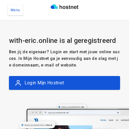
Menu
Ga naar de hoofdinhoud
with-eric.online is al geregistreerd
Ben jij de eigenaar? Login en start met jouw online suc
ces. In Mijn Hostnet ga je eenvoudig aan de slag met j
e domeinnaam, e-mail of website.
Login Mijn Hostnet